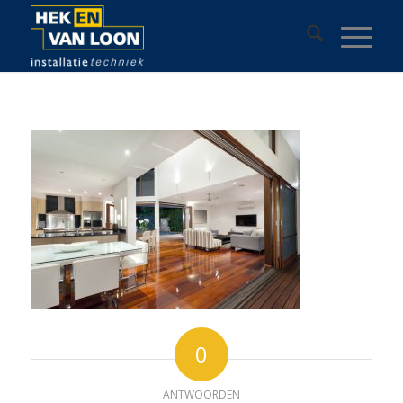
0
ANTWOORDEN