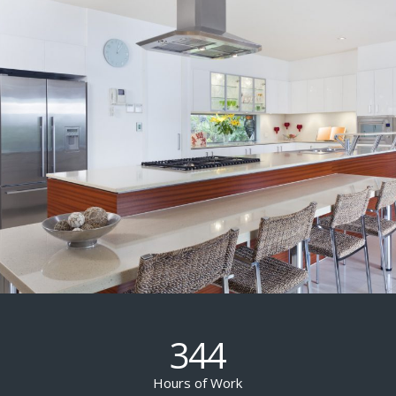
344
Hours of Work