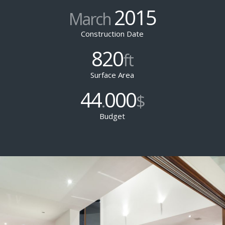
2015
March
Construction Date
820
ft
Surface Area
44
000
.
$
Budget