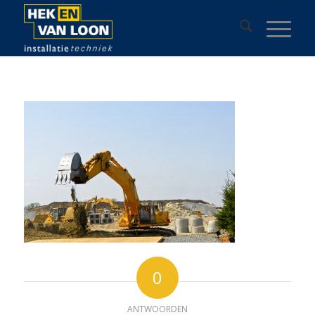
0
ANTWOORDEN