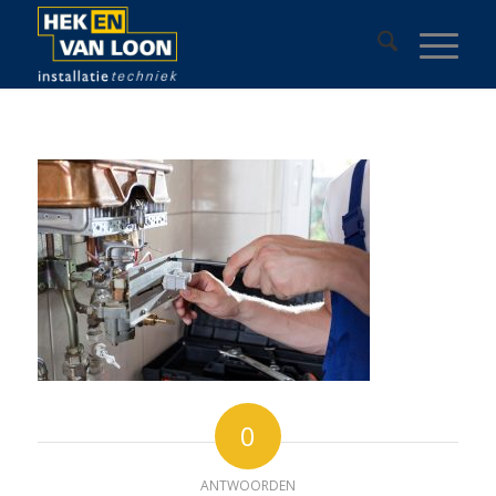
0
ANTWOORDEN