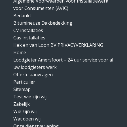
Algemene Voorwaarden voor Installatiewerk
voor Consumenten (AVIC)
Bedankt
Bitumineuze Dakbedekking
CV installaties
Gas installaties
Hek en van Loon BV PRIVACYVERKLARING
Home
Loodgieter Amersfoort – 24 uur service voor al
uw loodgieters werk
Offerte aanvragen
Particulier
Sitemap
Test wie zijn wij
Zakelijk
Wie zijn wij
Wat doen wij
Onze dienstverlening