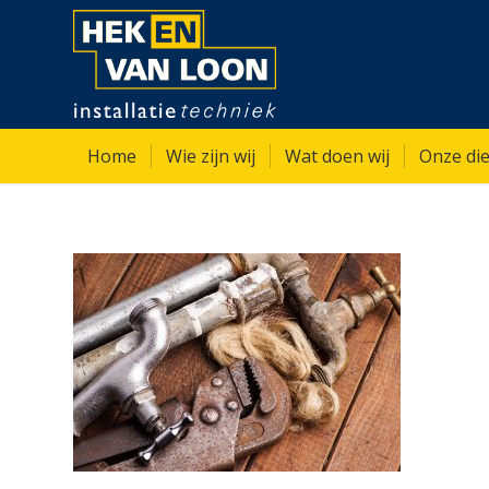
Home
Wie zijn wij
Wat doen wij
Onze die