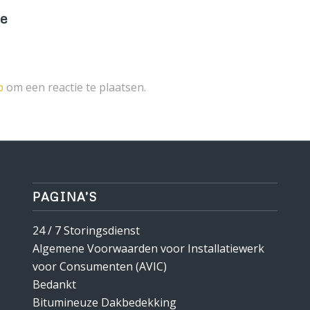
ie
p
om een reactie te plaatsen.
PAGINA’S
24 / 7 Storingsdienst
Algemene Voorwaarden voor Installatiewerk
voor Consumenten (AVIC)
Bedankt
Bitumineuze Dakbedekking