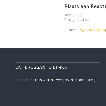
Plaats een React
Meepraten?
Draag gerust bij!
Je moet
ingelogd zijn o
INTERESSANTE LINKS
Interessante links wellicht? Veel plezier op deze site :)