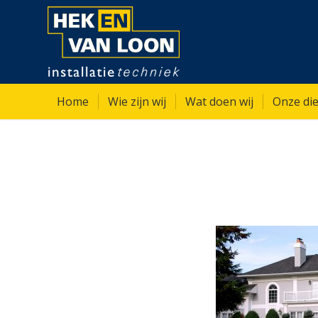
Home
Wie zijn wij
Wat doen wij
Onze die