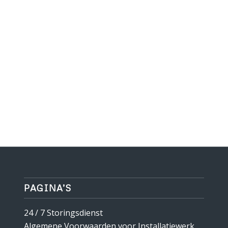
PAGINA’S
24 / 7 Storingsdienst
Algemene Voorwaarden voor Installatiewerk