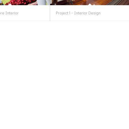
re Interior
Project 1 – Interior Design