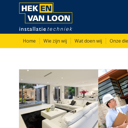
Home
Wie zijn wij
Wat doen wij
Onze die