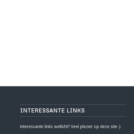
INTERESSANTE LINKS
Interessante links wellicht? Veel plezier op deze site :)